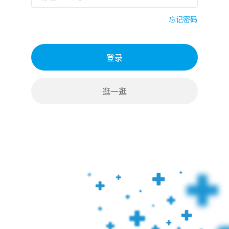
忘记密码
登录
逛一逛